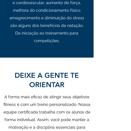
e cardiovascular, aumento de força,
melhora do condicionamento físico,
emagrecimento e diminuição do stress
são alguns dos benefícios da natação.
Da iniciação ao treinamento para
competições.
DEIXE A GENTE TE
ORIENTAR
A forma mais eficaz de atingir seus objetivos
fitness é com um treino personalizado. Nossa
equipe certificada trabalha com os alunos de
forma individual. Assim, você pode manter a
motivação e a disciplina essenciais para