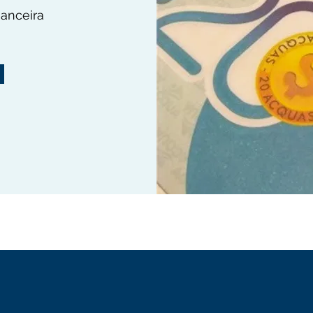
anceira