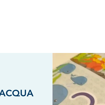
 ACQUA