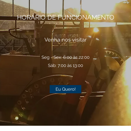
HORÁRIO DE FUNCIONAMENTO
Venha nos visitar
Seg - Sex: 6:00 às 22:00
Sáb: 7:00 às 13:00
Eu Quero!