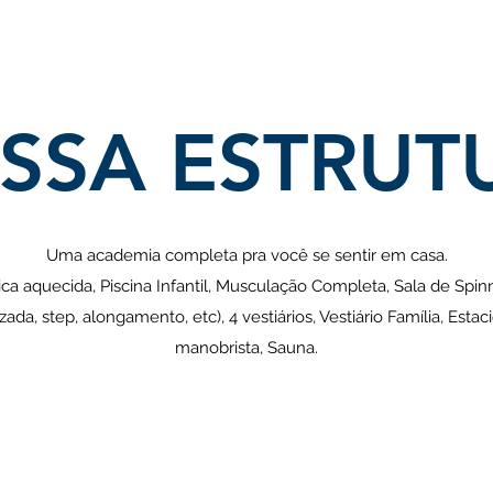
SSA ESTRUT
Uma academia completa pra você se sentir em casa.
ca aquecida, Piscina Infantil, Musculação Completa, Sala de Spinn
lizada, step, alongamento, etc), 4 vestiários, Vestiário Família, Es
manobrista, Sauna.