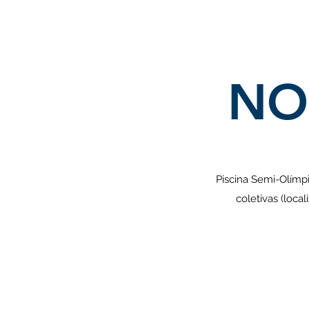
NO
Piscina Semi-Olímpi
coletivas (loca