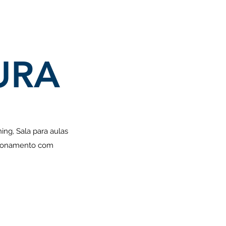
URA
ing, Sala para aulas
tacionamento com