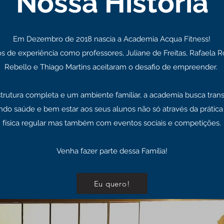
Nossa História
Em Dezembro de 2018 nascia a Academia Acqua Fitness!
s de experiência como professores, Juliane de Freitas, Rafaela Ro
Rebello e Thiago Martins aceitaram o desafio de empreender.
rutura completa e um ambiente familiar, a academia busca trans
do saúde e bem estar aos seus alunos não só através da prática 
física regular mas também com eventos sociais e competições.
Venha fazer parte dessa Família!
Eu quero!