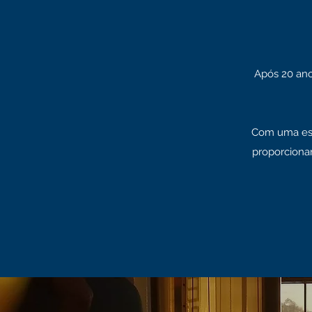
Após 20 ano
Com uma est
proporcionan